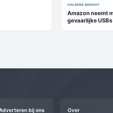
VOLGEND BERICHT
Amazon neemt m
gevaarlijke USBs
Adverteren bij ons
Over