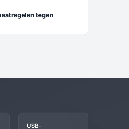
aatregelen tegen
USB-