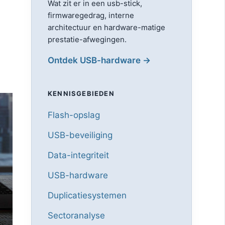
Wat zit er in een usb-stick,
firmwaregedrag, interne
architectuur en hardware-matige
prestatie-afwegingen.
n
Ontdek USB-hardware →
KENNISGEBIEDEN
Flash-opslag
USB-beveiliging
Data-integriteit
USB-hardware
Duplicatiesystemen
Sectoranalyse