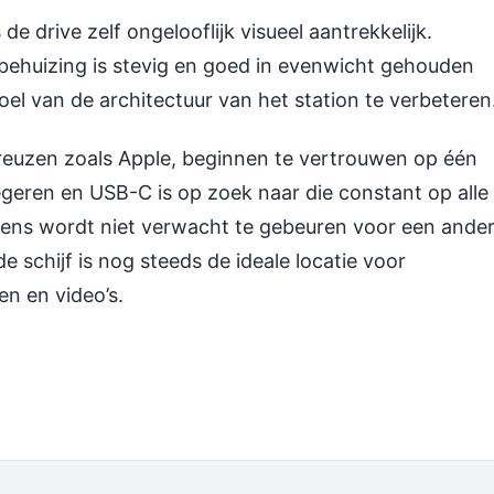
e drive zelf ongelooflijk visueel aantrekkelijk.
behuizing is stevig en goed in evenwicht gehouden
l van de architectuur van het station te verbeteren
 reuzen zoals Apple, beginnen te vertrouwen op één
egeren en USB-C is op zoek naar die constant op alle
ens wordt niet verwacht te gebeuren voor een ande
e schijf is nog steeds de ideale locatie voor
en en video’s.