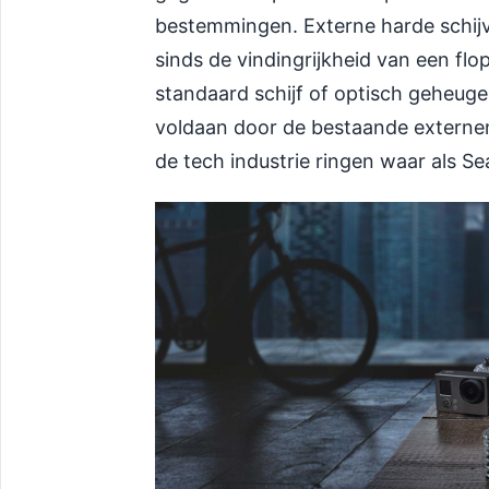
bestemmingen. Externe harde schijve
sinds de vindingrijkheid van een fl
standaard schijf of optisch geheuge
voldaan door de bestaande externen,
de tech industrie ringen waar als S