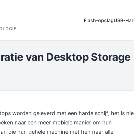
Flash-opslag
USB-Har
OLOGIE
ratie van Desktop Storage
ptops worden geleverd met een harde schijf, het is nie
oeken naar een meer mobiele manier om hun
dan die hun gehele machine met hen naar alle