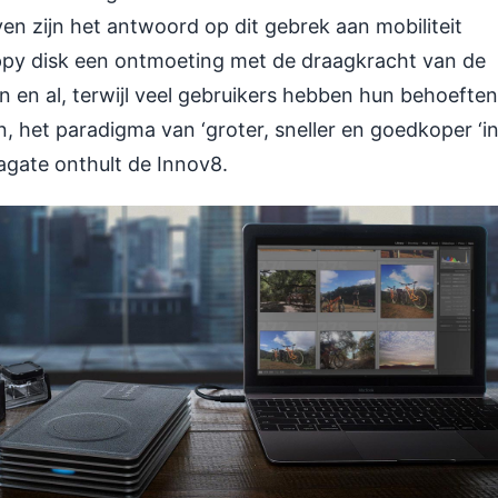
n zijn het antwoord op dit gebrek aan mobiliteit
oppy disk een ontmoeting met de draagkracht van de
n en al, terwijl veel gebruikers hebben hun behoeften
 het paradigma van ‘groter, sneller en goedkoper ‘i
eagate onthult de Innov8.