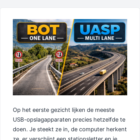
Op het eerste gezicht lijken de meeste
USB-opslagapparaten precies hetzelfde te
doen. Je steekt ze in, de computer herkent
ze, er verschijnt een stationsletter en je