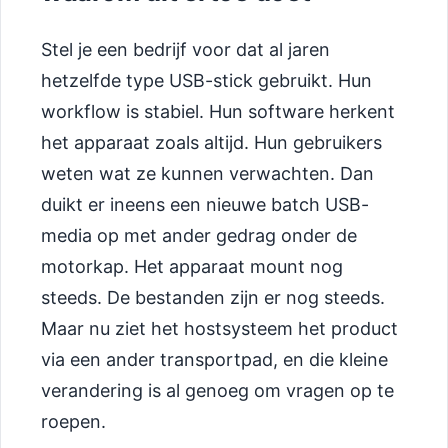
Stel je een bedrijf voor dat al jaren
hetzelfde type USB-stick gebruikt. Hun
workflow is stabiel. Hun software herkent
het apparaat zoals altijd. Hun gebruikers
weten wat ze kunnen verwachten. Dan
duikt er ineens een nieuwe batch USB-
media op met ander gedrag onder de
motorkap. Het apparaat mount nog
steeds. De bestanden zijn er nog steeds.
Maar nu ziet het hostsysteem het product
via een ander transportpad, en die kleine
verandering is al genoeg om vragen op te
roepen.