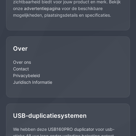
zichtbaarheid biedt voor jouw product en merk. Bekijk
onze
advertentiepagina
voor de beschikbare
mogelijkheden, plaatsingsdetails en specificaties.
Over
Over ons
Contact
Privacybeleid
Juridisch Informatie
USB-duplicatiesystemen
We hebben deze
USB160PRO duplicator
voor usb-
sticks 48 uur lang onder volledige belasting getest.