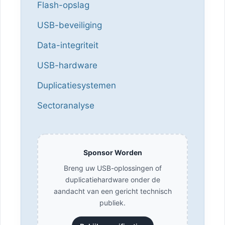
Flash-opslag
USB-beveiliging
Data-integriteit
USB-hardware
Duplicatiesystemen
Sectoranalyse
Sponsor Worden
Breng uw USB-oplossingen of
duplicatiehardware onder de
aandacht van een gericht technisch
publiek.