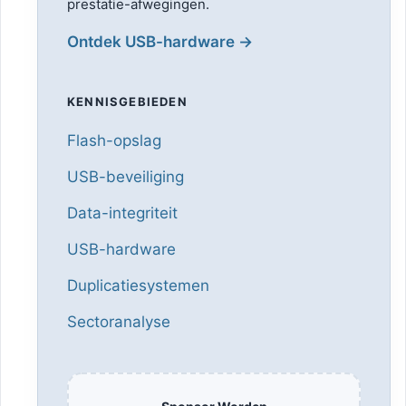
prestatie-afwegingen.
Ontdek USB-hardware →
KENNISGEBIEDEN
Flash-opslag
USB-beveiliging
Data-integriteit
USB-hardware
Duplicatiesystemen
Sectoranalyse